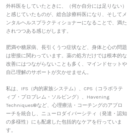
外科医をしていたときに、（何か自分には足りない）
と感じていたものが、総合診療科医になり、そしてメ
ンタルヘルスプラクティショナーになることで、満た
されつつある感じがします。
肥満や糖尿病、長引くうつ症状など、身体と心の問題
は密接に関わっています。薬の処方だけでは根本的な
改善にはつながらないことも多く、マインドセットや
自己理解のサポートが欠かせません。
私は、IFS（内的家族システム）、CPS（コラボラテ
ィブ・プロブレム・ソルビング）、Havening
Techniques®など、心理療法・コーチングのアプロ
ーチを統合し、ニューロダイバーシティ（発達・認知
の多様性）にも配慮した包括的なケアを行っていま
す。