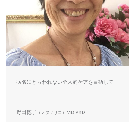
病名にとらわれない
全人的ケアを目指して
野田徳子
MD PhD
（ノダノリコ）